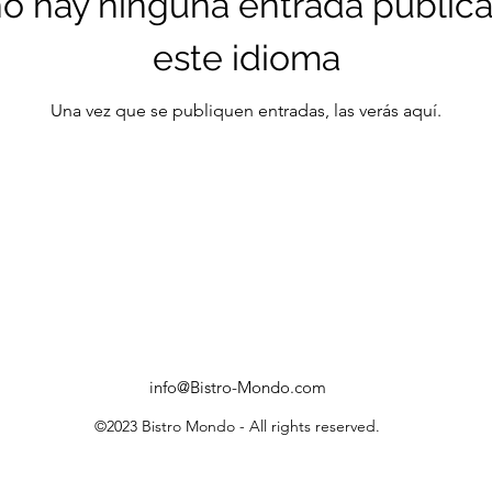
o hay ninguna entrada public
este idioma
Una vez que se publiquen entradas, las verás aquí.
info@Bistro-Mondo.com
©2023 Bistro Mondo - All rights reserved.