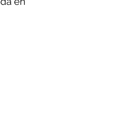
ada en