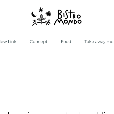
ew Link
Concept
Food
Take away m