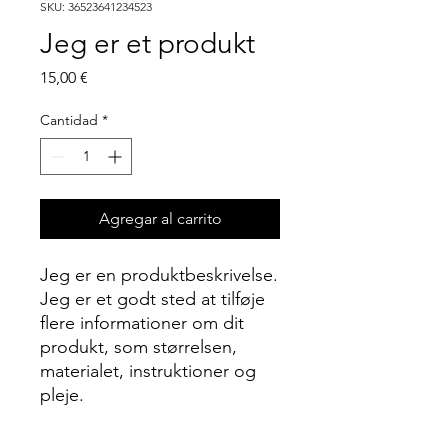
SKU: 36523641234523
Jeg er et produkt
Precio
15,00 €
Cantidad
*
Agregar al carrito
Jeg er en produktbeskrivelse. 
Jeg er et godt sted at tilføje 
flere informationer om dit 
produkt, som størrelsen, 
materialet, instruktioner og 
pleje.