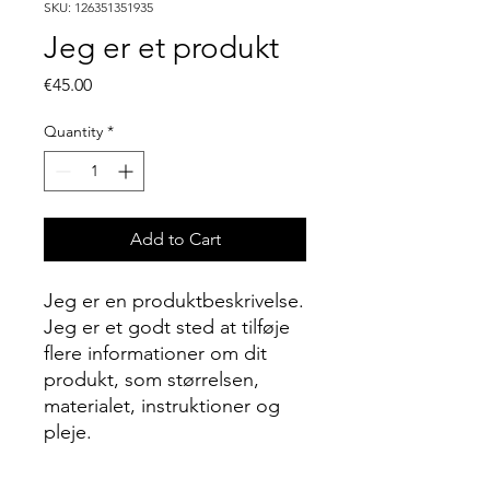
SKU: 126351351935
Jeg er et produkt
Price
€45.00
Quantity
*
Add to Cart
Jeg er en produktbeskrivelse. 
Jeg er et godt sted at tilføje 
flere informationer om dit 
produkt, som størrelsen, 
materialet, instruktioner og 
pleje.