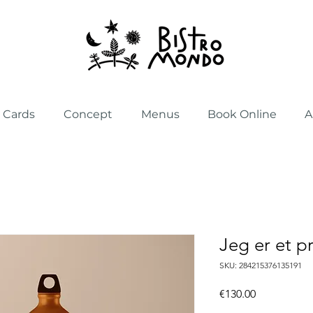
t Cards
Concept
Menus
Book Online
A
Jeg er et p
SKU: 284215376135191
Price
€130.00