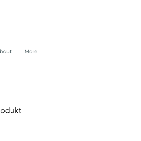
bout
More
rodukt