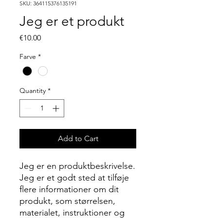
SKU: 364115376135191
Jeg er et produkt
Price
€10.00
Farve
*
Quantity
*
Add to Cart
Jeg er en produktbeskrivelse. 
Jeg er et godt sted at tilføje 
flere informationer om dit 
produkt, som størrelsen, 
materialet, instruktioner og 