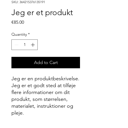
SKU: 364215376135191
Jeg er et produkt
Price
€85.00
Quantity
*
Add to Cart
Jeg er en produktbeskrivelse. 
Jeg er et godt sted at tilføje 
flere informationer om dit 
produkt, som størrelsen, 
materialet, instruktioner og 
pleje.